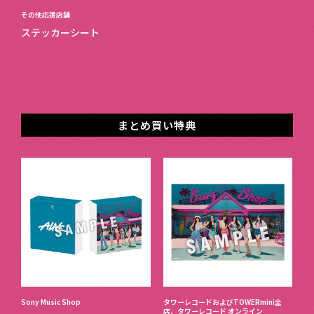
その他応援店舗
ステッカーシート
まとめ買い特典
Sony Music Shop
タワーレコードおよびTOWERmini全
店、タワーレコード オンライン