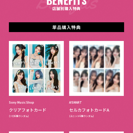
BENEFITS
店舗別購入特典
単品購入特典
Sony Music Shop
A!SMART
クリアフォトカード
セルカフォトカードA
(ソロ6種ランダム)
(ユニット6種ランダム)