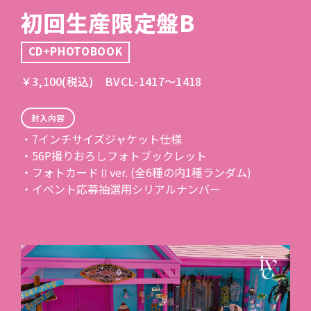
初回生産限定盤B
CD+PHOTOBOOK
￥3,100(税込) BVCL-1417〜1418
封入内容
・7インチサイズジャケット仕様
・56P撮りおろしフォトブックレット
・フォトカードⅡver. (全6種の内1種ランダム)
・イベント応募抽選用シリアルナンバー