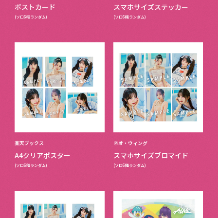
ポストカード
スマホサイズステッカー
(ソロ6種ランダム)
(ソロ6種ランダム)
楽天ブックス
ネオ・ウィング
A4クリアポスター
スマホサイズブロマイド
(ソロ6種ランダム)
(ソロ6種ランダム)