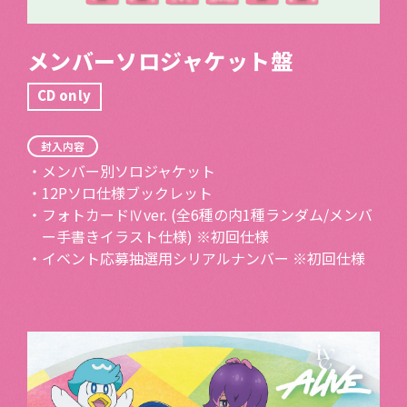
メンバーソロジャケット盤
CD only
封入内容
・メンバー別ソロジャケット
・12Pソロ仕様ブックレット
・フォトカードⅣver. (全6種の内1種ランダム/メンバ
ー手書きイラスト仕様) ※初回仕様
・イベント応募抽選用シリアルナンバー ※初回仕様