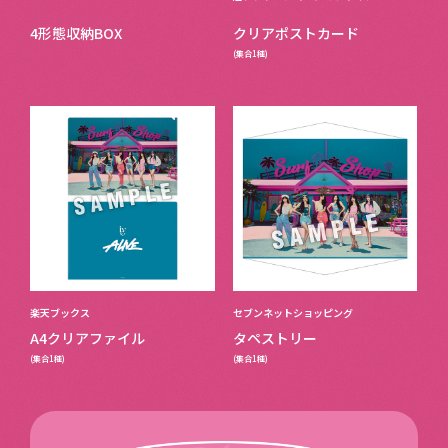
4形態収納BOX
クリアポストカード
(集合1種)
楽天ブックス
セブンネットショッピング
A4クリアファイル
タペストリー
(集合1種)
(集合1種)