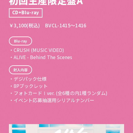
CD+Blu-ray
￥3,100(税込) BVCL-1415〜1416
Blu-ray
・CRUSH (MUSIC VIDEO)
・ALIVE - Behind The Scenes
封入内容
・デジパック仕様
・8Pブックレット
・フォトカードⅠver. (全6種の内1種ランダム)
・イベント応募抽選用シリアルナンバー