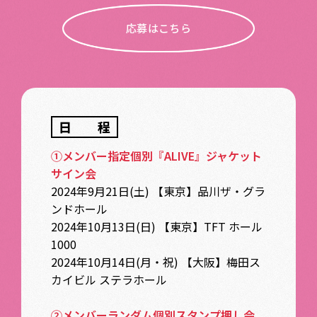
応募はこちら
日程
①メンバー指定個別『ALIVE』ジャケット
サイン会
2024年9月21日(土) 【東京】品川ザ・グラ
ンドホール
2024年10月13日(日) 【東京】TFT ホール
1000
2024年10月14日(月・祝) 【大阪】梅田ス
カイビル ステラホール
②メンバーランダム個別スタンプ押し会