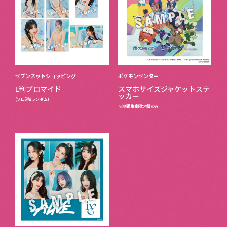
セブンネットショッピング
ポケモンセンター
L判ブロマイド
スマホサイズジャケットステ
ッカー
(ソロ6種ランダム)
※期間生産限定盤のみ