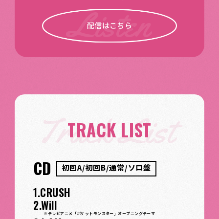
配信はこちら
TRACK LIST
CD
初回A/初回B/通常/ソロ盤
1.CRUSH
2.Will
※テレビアニメ「ポケットモンスター」オープニングテーマ