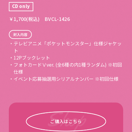
CD only
￥1,700(税込) BVCL-1426
封入内容
・テレビアニメ「ポケットモンスター」仕様ジャケッ
ト
・12Pブックレット
・フォトカードⅤver. (全6種の内1種ランダム) ※初回
仕様
・イベント応募抽選用シリアルナンバー ※初回仕様
ご購入はこちら