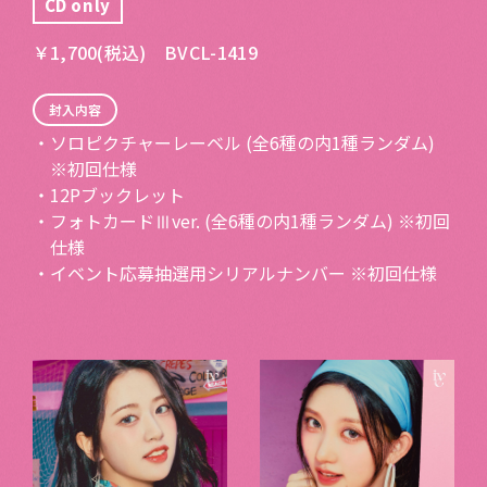
CD only
￥1,700(税込) BVCL-1419
封入内容
・ソロピクチャーレーベル (全6種の内1種ランダム)
※初回仕様
・12Pブックレット
・フォトカードⅢver. (全6種の内1種ランダム) ※初回
仕様
・イベント応募抽選用シリアルナンバー ※初回仕様