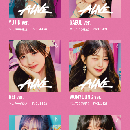
YUJIN ver.
GAEUL ver.
￥1,700(税込) BVCL-1420
￥1,700(税込) BVCL-1421
REI ver.
WONYOUNG ver.
￥1,700(税込) BVCL-1422
￥1,700(税込) BVCL-1423